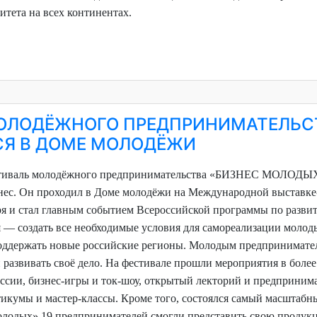
тета на всех континентах.
ОЛОДЁЖНОГО ПРЕДПРИНИМАТЕЛЬС
СЯ В ДОМЕ МОЛОДЁЖИ
естиваль молодёжного предпринимательства «БИЗНЕС МОЛОДЫ
нес. Он проходил в Доме молодёжи на Международной выставк
бря и стал главным событием Всероссийской программы по разви
я — создать все необходимые условия для самореализации молод
поддержать новые российские регионы. Молодым предпринимате
 развивать своё дело.
На фестивале прошли мероприятия в более
ссии, бизнес-игры и ток-шоу, открытый лекторий и предприним
икумы и мастер-классы. Кроме того, состоялся самый масштабн
олодых» 19 предпринимателей смогли представить свою продук