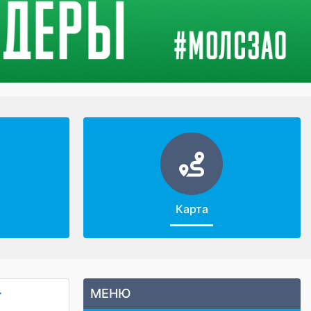
Карта
МЕНЮ
Т