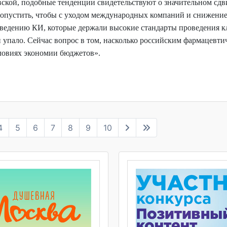
кой, подобные тенденции свидетельствуют о значительном сдв
допустить, чтобы с уходом международных компаний и снижени
ведению КИ, которые держали высокие стандарты проведения 
 упало. Сейчас вопрос в том, насколько российским фармацевти
ловиях экономии бюджетов».
4
5
6
7
8
9
10