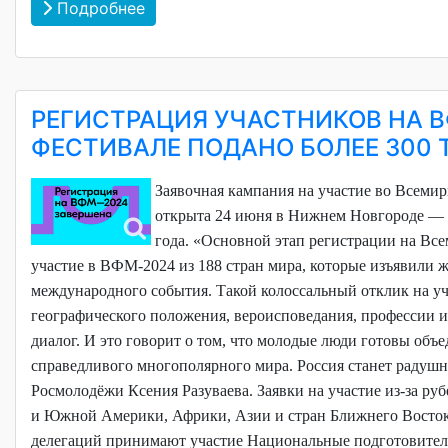
Подробнее
РЕГИСТРАЦИЯ УЧАСТНИКОВ НА В
ФЕСТИВАЛЕ ПОДАНО БОЛЕЕ 300 
Заявочная кампания на участие во Всеми
открыта 24 июня в Нижнем Новгороде — н
года.
«Основной этап регистрации на Все
участие в ВФМ-2024 из 188 стран мира, которые изъявили 
международного события. Такой колоссальный отклик на уч
географического положения, вероисповедания, профессии и 
диалог. И это говорит о том, что молодые люди готовы объе
справедливого многополярного мира. Россия станет радушн
Росмолодёжи Ксения Разуваева.
Заявки на участие из-за р
и Южной Америки, Африки, Азии и стран Ближнего Восток
делегаций принимают участие Национальные подготовител