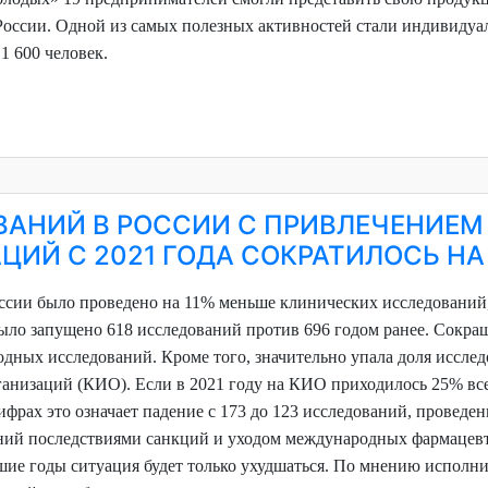
 России. Одной из самых полезных активностей стали индивиду
1 600 человек.
АНИЙ В РОССИИ С ПРИВЛЕЧЕНИЕМ
ИЙ С 2021 ГОДА СОКРАТИЛОСЬ НА
оссии было проведено на 11% меньше клинических исследований,
было запущено 618 исследований против 696 годом ранее. Сокра
дных исследований. Кроме того, значительно упала доля исслед
ганизаций (КИО). Если в 2021 году на КИО приходилось 25% вс
цифрах это означает падение с 173 до 123 исследований, провед
ний последствиями санкций и уходом международных фармацев
шие годы ситуация будет только ухудшаться. По мнению исполн