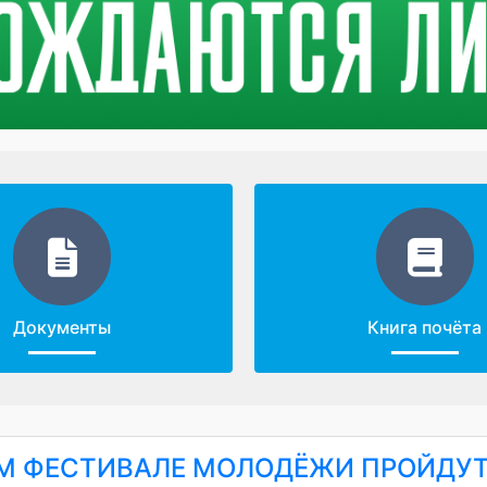
Документы
Книга почёта
ОМ ФЕСТИВАЛЕ МОЛОДЁЖИ ПРОЙДУ