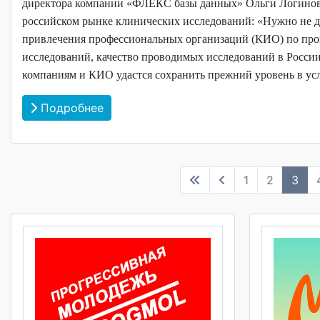
директора компании «ФЛЕКС базы данных» Ольги Логиновс
российском рынке клинических исследований: «Нужно не 
привлечения профессиональных организаций (КИО) по про
исследований, качество проводимых исследований в России
компаниям и КИО удастся сохранить прежний уровень в ус
Подробнее
1
2
3