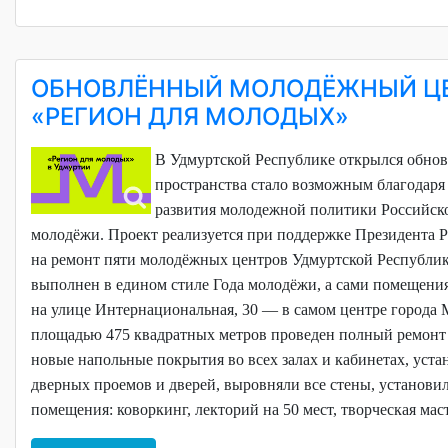
ОБНОВЛЁННЫЙ МОЛОДЁЖНЫЙ ЦЕ
«РЕГИОН ДЛЯ МОЛОДЫХ»
В Удмуртской Республике открылся обно
пространства стало возможным благодаря
развития молодежной политики Российско
молодёжи. Проект реализуется при поддержке Президента 
на ремонт пяти молодёжных центров Удмуртской Республик
выполнен в едином стиле Года молодёжи, а сами помещени
на улице Интернациональная, 30 — в самом центре города
площадью 475 квадратных метров проведен полный ремонт 
новые напольные покрытия во всех залах и кабинетах, уст
дверных проемов и дверей, выровняли все стены, установи
помещения: коворкинг, лекторий на 50 мест, творческая мас