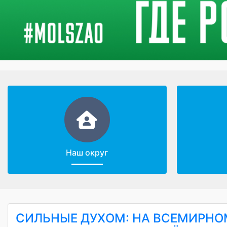
Наш округ
СИЛЬНЫЕ ДУХОМ: НА ВСЕМИРН